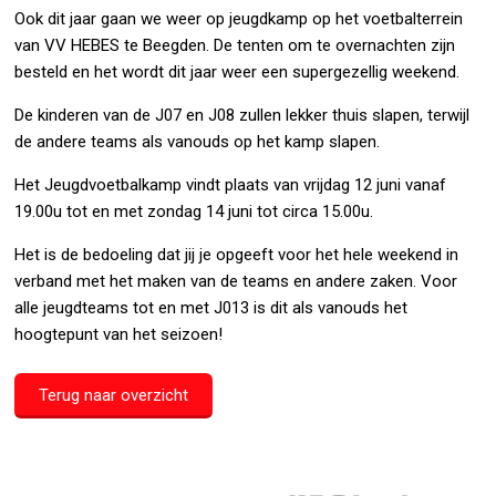
Ook dit jaar gaan we weer op jeugdkamp op het voetbalterrein
van VV HEBES te Beegden. De tenten om te overnachten zijn
besteld en het wordt dit jaar weer een supergezellig weekend.
De kinderen van de J07 en J08 zullen lekker thuis slapen, terwijl
de andere teams als vanouds op het kamp slapen.
Het Jeugdvoetbalkamp vindt plaats van vrijdag 12 juni vanaf
19.00u tot en met zondag 14 juni tot circa 15.00u.
Het is de bedoeling dat jij je opgeeft voor het hele weekend in
verband met het maken van de teams en andere zaken. Voor
alle jeugdteams tot en met J013 is dit als vanouds het
hoogtepunt van het seizoen!
Terug naar overzicht