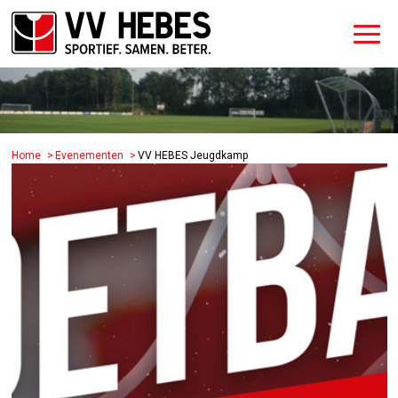
Home
Evenementen
VV HEBES Jeugdkamp