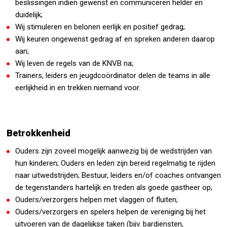
beslissingen indien gewenst en communiceren helder en
duidelijk;
Wij stimuleren en belonen eerlijk en positief gedrag;
Wij keuren ongewenst gedrag af en spreken anderen daarop
aan;
Wij leven de regels van de KNVB na;
Trainers, leiders en jeugdcoördinator delen de teams in alle
eerlijkheid in en trekken niemand voor.
Betrokkenheid
Ouders zijn zoveel mogelijk aanwezig bij de wedstrijden van
hun kinderen; Ouders en leden zijn bereid regelmatig te rijden
naar uitwedstrijden; Bestuur, leiders en/of coaches ontvangen
de tegenstanders hartelijk en treden als goede gastheer op;
Ouders/verzorgers helpen met vlaggen of fluiten;
Ouders/verzorgers en spelers helpen de vereniging bij het
uitvoeren van de dagelijkse taken (bijv. bardiensten,