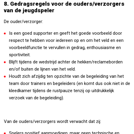
8. Gedragsregels voor de ouders/verzorgers
van de jeugdspeler
De ouder/verzorger:
Is een goed supporter en geeft het goede voorbeeld door
respect te hebben voor iedereen op en om het veld en een
voorbeeldfunctie te vervullen in gedrag, enthousiasme en
sportiviteit.
Blijft tijdens de wedstrijd achter de hekken/reclameborden
en/of buiten de lijnen van het veld.
Houdt zich afzijdig ten opzichte van de begeleiding van het
team door trainers en begeleiders (en komt dus ook niet in de
kleedkamer tijdens de rustpauze tenzij op uitdrukkelijk
verzoek van de begeleiding).
Van de ouders/verzorgers wordt verwacht dat zij:
Spelers positief aanmoedigen, maar geen technische en