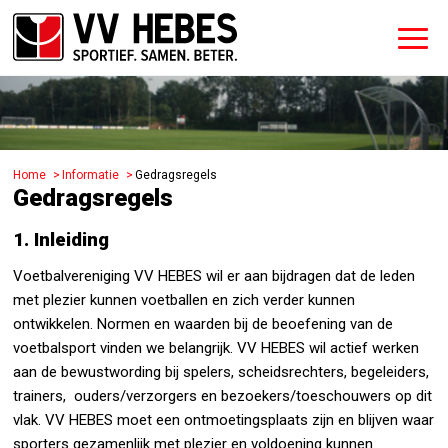
Home
Informatie
Gedragsregels
Gedragsregels
1. Inleiding
Voetbalvereniging VV HEBES wil er aan bijdragen dat de leden
met plezier kunnen voetballen en zich verder kunnen
ontwikkelen. Normen en waarden bij de beoefening van de
voetbalsport vinden we belangrijk. VV HEBES wil actief werken
aan de bewustwording bij spelers, scheidsrechters, begeleiders,
trainers, ouders/verzorgers en bezoekers/toeschouwers op dit
vlak. VV HEBES moet een ontmoetingsplaats zijn en blijven waar
sporters gezamenlijk met plezier en voldoening kunnen