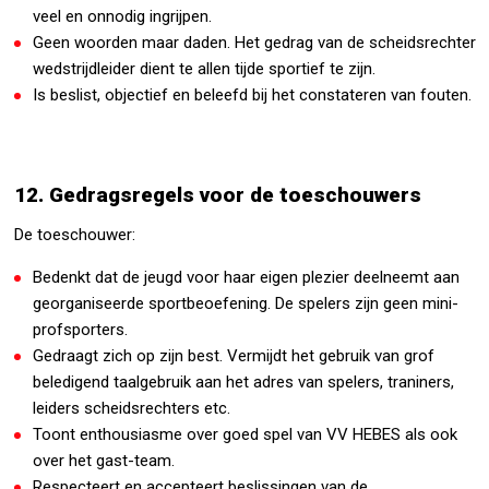
veel en onnodig ingrijpen.
Geen woorden maar daden. Het gedrag van de scheidsrechter
wedstrijdleider dient te allen tijde sportief te zijn.
Is beslist, objectief en beleefd bij het constateren van fouten.
12. Gedragsregels voor de toeschouwers
De toeschouwer:
Bedenkt dat de jeugd voor haar eigen plezier deelneemt aan
georganiseerde sportbeoefening. De spelers zijn geen mini-
profsporters.
Gedraagt zich op zijn best. Vermijdt het gebruik van grof
beledigend taalgebruik aan het adres van spelers, traniners,
leiders scheidsrechters etc.
Toont enthousiasme over goed spel van VV HEBES als ook
over het gast-team.
Respecteert en accepteert beslissingen van de