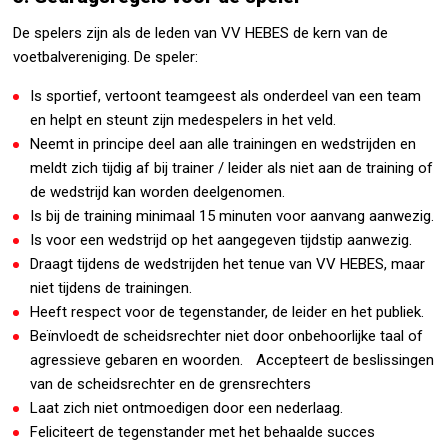
De spelers zijn als de leden van VV HEBES de kern van de
voetbalvereniging. De speler:
Is sportief, vertoont teamgeest als onderdeel van een team
en helpt en steunt zijn medespelers in het veld.
Neemt in principe deel aan alle trainingen en wedstrijden en
meldt zich tijdig af bij trainer / leider als niet aan de training of
de wedstrijd kan worden deelgenomen.
Is bij de training minimaal 15 minuten voor aanvang aanwezig.
Is voor een wedstrijd op het aangegeven tijdstip aanwezig.
Draagt tijdens de wedstrijden het tenue van VV HEBES, maar
niet tijdens de trainingen.
Heeft respect voor de tegenstander, de leider en het publiek.
Beïnvloedt de scheidsrechter niet door onbehoorlijke taal of
agressieve gebaren en woorden. Accepteert de beslissingen
van de scheidsrechter en de grensrechters
Laat zich niet ontmoedigen door een nederlaag.
Feliciteert de tegenstander met het behaalde succes