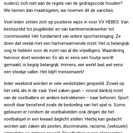
ouders) zich niet aan de regels van de gedragscode houden?
We nemen dan maatregelen, we noemen dit de sancties.
Veel leden zetten zich op positieve wijze in voor VV HEBES. Van
bestuurslid tot jeugdleider en van kantinemedewerker tot
commissielid. Hét fundament van iedere sportvereniging. Ze
doen dat veelal met een hartverwarmende inzet. Het is belangrijk
oog te hebben voor de inzet van al die vrijwilligers. Waardering
hiervoor doet wonderen. En als er eens een foutje wordt
gemaakt, is begrip belangrijk. Immers, wie werkt laat wel eens
een steekje vallen. Het blijft mensenwerk!
Ieder weekend worden er vele wedstrijden gespeeld. Zowel op
het veld, als in de zaal. Veel zaken gaan – vooral dankzij inzet
van de voetballers en andere betrokkenen – naar behoren. Sport
wordt daar beoefend zoals de bedoeling van het spel is. Soms
gebeuren er rondom de voetbalvelden ook dingen die het
voetbalspel in een kwaad daglicht stellen. Hierbij kan gedacht
worden aan zaken als pesten, discriminatie, racisme, (seksuele)