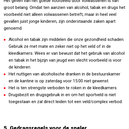
Het geven van het goede voorbeeld door volwassenen is van
groot belang. Omdat ten aanzien van alcohol, tabak en drugs het
voorbeeld niet alleen volwassenen betreft, maar in heel veel
gevallen juist jonge kinderen, zijn onderstaande zaken apart
genoemd:
Alcohol en tabak zijn middelen die onze gezondheid schaden.
Gebruik ze met mate en zeker niet op het veld of in de
kleedkamers. Wees er van bewust dat het gebruik van alcohol
en tabak in het bijzijn van jeugd een slecht voorbeeld is voor
de kinderen.
Het nuttigen van alcoholische dranken in de bestuurskamer
en de kantine is op zaterdag voor 15:00 niet gewenst.
Het is ten strengste verboden te roken in de kleedkamers.
Drugsbezit en drugsgebruik in en om het sportveld is niet
toegestaan en zal direct leiden tot een veld/complex verbod.
5. Gedragsregels voor de speler