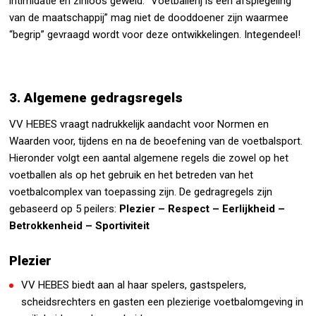
intimidatie en zinloos geweld. “Voetballerij is een afspiegeling
van de maatschappij” mag niet de dooddoener zijn waarmee
“begrip” gevraagd wordt voor deze ontwikkelingen. Integendeel!
3. Algemene gedragsregels
VV HEBES vraagt nadrukkelijk aandacht voor Normen en
Waarden voor, tijdens en na de beoefening van de voetbalsport.
Hieronder volgt een aantal algemene regels die zowel op het
voetballen als op het gebruik en het betreden van het
voetbalcomplex van toepassing zijn. De gedragregels zijn
gebaseerd op 5 peilers:
Plezier – Respect – Eerlijkheid –
Betrokkenheid – Sportiviteit
Plezier
VV HEBES biedt aan al haar spelers, gastspelers,
scheidsrechters en gasten een plezierige voetbalomgeving in