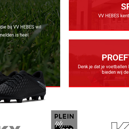
S
VV HEBES kent 
 die bij VV HEBES wil
melden is heel
PROEF
Denk je dat je voetballen
bieden wij de