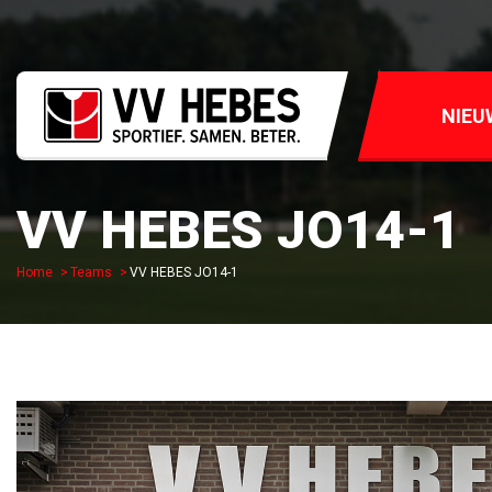
NIEU
VV HEBES JO14-1
Home
Teams
VV HEBES JO14-1