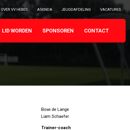
OVER VV HEBES
AGENDA
JEUGDAFDELING
VACATURES
LID WORDEN
SPONSOREN
CONTACT
Bowi de Lange
Liam Schaefer
Trainer-coach