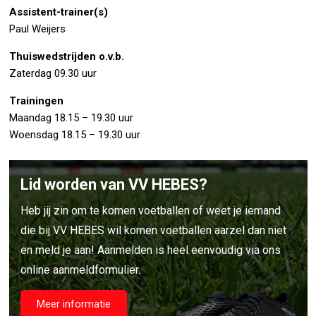
Assistent-trainer(s)
Paul Weijers
Thuiswedstrijden o.v.b.
Zaterdag 09.30 uur
Trainingen
Maandag 18.15 – 19.30 uur
Woensdag 18.15 – 19.30 uur
Lid worden van VV HEBES?
Heb jij zin om te komen voetballen of weet je iemand
die bij VV HEBES wil komen voetballen aarzel dan niet
en meld je aan! Aanmelden is heel eenvoudig via ons
online aanmeldformulier.
Meer informatie