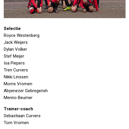
Selectie
Royce Westenberg
Jack Weijers
Dylan Volker
Stef Meijer
Isa Piepers
Tren Curvers
Nikki Linssen
Morris Vromen
Abyenezer Gebregerish
Menno Beumer
Trainer-coach
Sebastiaan Curvers
Tom Vromen