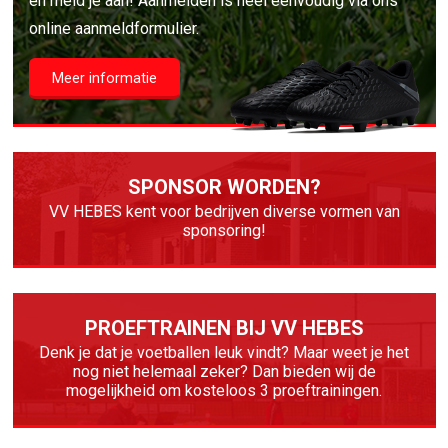
en meld je aan! Aanmelden is heel eenvoudig via ons
online aanmeldformulier.
Meer informatie
SPONSOR WORDEN?
VV HEBES kent voor bedrijven diverse vormen van
sponsoring!
PROEFTRAINEN BIJ VV HEBES
Denk je dat je voetballen leuk vindt? Maar weet je het
nog niet helemaal zeker? Dan bieden wij de
mogelijkheid om kosteloos 3 proeftrainingen.