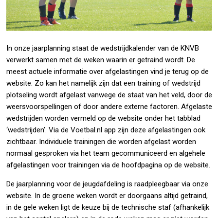
In onze jaarplanning staat de wedstrijdkalender van de KNVB
verwerkt samen met de weken waarin er getraind wordt. De
meest actuele informatie over afgelastingen vind je terug op de
website. Zo kan het namelijk zijn dat een training of wedstrijd
plotseling wordt afgelast vanwege de staat van het veld, door de
weersvoorspellingen of door andere externe factoren. Afgelaste
wedstrijden worden vermeld op de website onder het tabblad
‘wedstrijden’. Via de Voetbal.nl app zijn deze afgelastingen ook
zichtbaar. Individuele trainingen die worden afgelast worden
normaal gesproken via het team gecommuniceerd en algehele
afgelastingen voor trainingen via de hoofdpagina op de website.
De jaarplanning voor de jeugdafdeling is raadpleegbaar via onze
website. In de groene weken wordt er doorgaans altijd getraind,
in de gele weken ligt de keuze bij de technische staf (afhankelijk