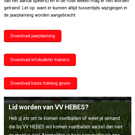
van het aantal spelers) en in de rode weken mag er niet worden
getraind. Let op: want er kunnen altijd tussentijds wijzigingen in
de jaarplanning worden aangebracht.
Download jaarplanning
Download infobulletin trainers
Download basis training geven
Lid worden van VV HEBES?
Heb jij zin om te komen voetballen of weet je iemand
die bij VV HEBES wil komen voetballen aarzel dan niet