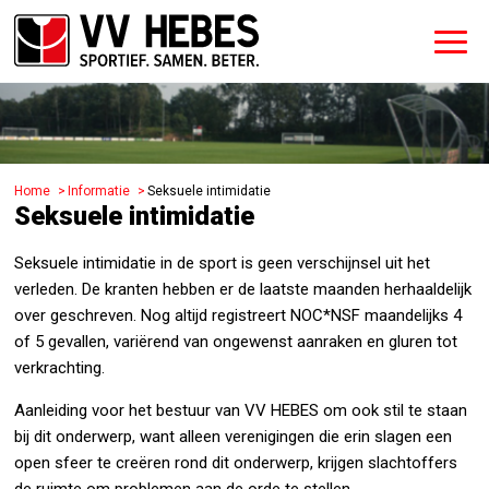
Home
Informatie
Seksuele intimidatie
Seksuele intimidatie
Seksuele intimidatie in de sport is geen verschijnsel uit het
verleden. De kranten hebben er de laatste maanden herhaaldelijk
over geschreven. Nog altijd registreert NOC*NSF maandelijks 4
of 5 gevallen, variërend van ongewenst aanraken en gluren tot
verkrachting.
Aanleiding voor het bestuur van VV HEBES om ook stil te staan
bij dit onderwerp, want alleen verenigingen die erin slagen een
open sfeer te creëren rond dit onderwerp, krijgen slachtoffers
de ruimte om problemen aan de orde te stellen.