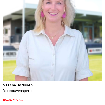
Sascha Jorissen
Vertrouwenspersoon
06-46735036