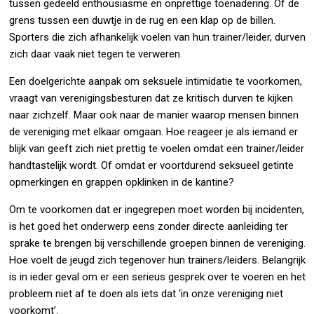
tussen gedeeld enthousiasme en onprettige toenadering. Of de
grens tussen een duwtje in de rug en een klap op de billen.
Sporters die zich afhankelijk voelen van hun trainer/leider, durven
zich daar vaak niet tegen te verweren.
Een doelgerichte aanpak om seksuele intimidatie te voorkomen,
vraagt van verenigingsbesturen dat ze kritisch durven te kijken
naar zichzelf. Maar ook naar de manier waarop mensen binnen
de vereniging met elkaar omgaan. Hoe reageer je als iemand er
blijk van geeft zich niet prettig te voelen omdat een trainer/leider
handtastelijk wordt. Of omdat er voortdurend seksueel getinte
opmerkingen en grappen opklinken in de kantine?
Om te voorkomen dat er ingegrepen moet worden bij incidenten,
is het goed het onderwerp eens zonder directe aanleiding ter
sprake te brengen bij verschillende groepen binnen de vereniging.
Hoe voelt de jeugd zich tegenover hun trainers/leiders. Belangrijk
is in ieder geval om er een serieus gesprek over te voeren en het
probleem niet af te doen als iets dat ‘in onze vereniging niet
voorkomt’.