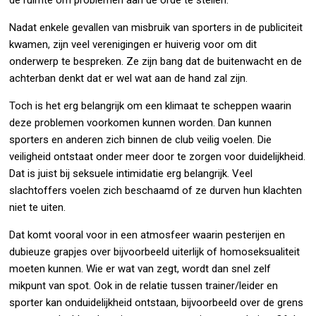
Nadat enkele gevallen van misbruik van sporters in de publiciteit
kwamen, zijn veel verenigingen er huiverig voor om dit
onderwerp te bespreken. Ze zijn bang dat de buitenwacht en de
achterban denkt dat er wel wat aan de hand zal zijn.
Toch is het erg belangrijk om een klimaat te scheppen waarin
deze problemen voorkomen kunnen worden. Dan kunnen
sporters en anderen zich binnen de club veilig voelen. Die
veiligheid ontstaat onder meer door te zorgen voor duidelijkheid.
Dat is juist bij seksuele intimidatie erg belangrijk. Veel
slachtoffers voelen zich beschaamd of ze durven hun klachten
niet te uiten.
Dat komt vooral voor in een atmosfeer waarin pesterijen en
dubieuze grapjes over bijvoorbeeld uiterlijk of homoseksualiteit
moeten kunnen. Wie er wat van zegt, wordt dan snel zelf
mikpunt van spot. Ook in de relatie tussen trainer/leider en
sporter kan onduidelijkheid ontstaan, bijvoorbeeld over de grens