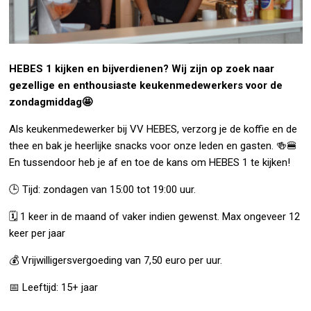
HEBES 1 kijken en bijverdienen? Wij zijn op zoek naar
gezellige en enthousiaste keukenmedewerkers voor de
zondagmiddag
🤩
Als keukenmedewerker bij VV HEBES, verzorg je de koffie en de
thee en bak je heerlijke snacks voor onze leden en gasten. 🍻🍔
En tussendoor heb je af en toe de kans om HEBES 1 te kijken!
🕒 Tijd: zondagen van 15:00 tot 19:00 uur.
🗓️ 1 keer in de maand of vaker indien gewenst. Max ongeveer 12
keer per jaar
💰 Vrijwilligersvergoeding van 7,50 euro per uur.
📅 Leeftijd: 15+ jaar