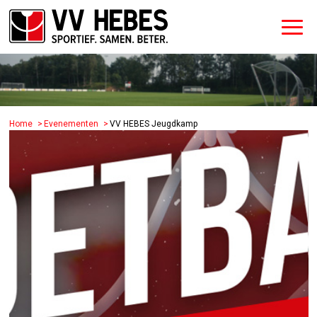
Home
Evenementen
VV HEBES Jeugdkamp