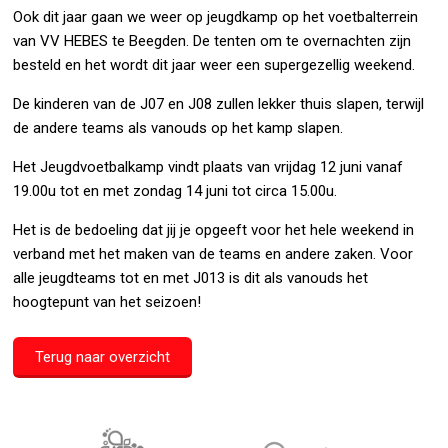
Ook dit jaar gaan we weer op jeugdkamp op het voetbalterrein
van VV HEBES te Beegden. De tenten om te overnachten zijn
besteld en het wordt dit jaar weer een supergezellig weekend.
De kinderen van de J07 en J08 zullen lekker thuis slapen, terwijl
de andere teams als vanouds op het kamp slapen.
Het Jeugdvoetbalkamp vindt plaats van vrijdag 12 juni vanaf
19.00u tot en met zondag 14 juni tot circa 15.00u.
Het is de bedoeling dat jij je opgeeft voor het hele weekend in
verband met het maken van de teams en andere zaken. Voor
alle jeugdteams tot en met J013 is dit als vanouds het
hoogtepunt van het seizoen!
Terug naar overzicht