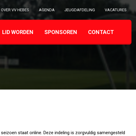
OVER VV HEBES
AGENDA
JEUGDAFDELING
VACATURES
LID WORDEN
SPONSOREN
CONTACT
seizoen staat online. Deze indeling is zorgvuldig samengesteld