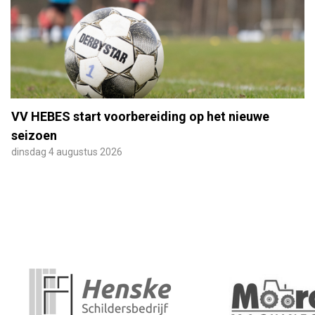
VV HEBES start voorbereiding op het nieuwe
seizoen
dinsdag 4 augustus 2026