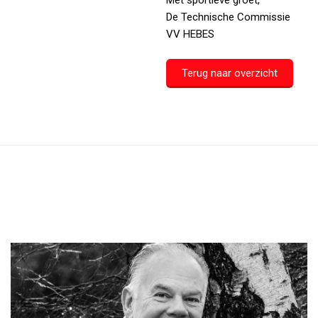
Met sportieve groet,
De Technische Commissie
VV HEBES
Terug naar overzicht