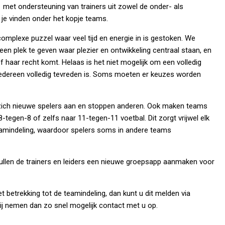
et ondersteuning van trainers uit zowel de onder- als
je vinden onder het kopje teams.
 complexe puzzel waar veel tijd en energie in is gestoken. We
een plek te geven waar plezier en ontwikkeling centraal staan, en
 of haar recht komt. Helaas is het niet mogelijk om een volledig
 iedereen volledig tevreden is. Soms moeten er keuzes worden
ich nieuwe spelers aan en stoppen anderen. Ook maken teams
-tegen-8 of zelfs naar 11-tegen-11 voetbal. Dit zorgt vrijwel elk
teamindeling, waardoor spelers soms in andere teams
llen de trainers en leiders een nieuwe groepsapp aanmaken voor
t betrekking tot de teamindeling, dan kunt u dit melden via
j nemen dan zo snel mogelijk contact met u op.