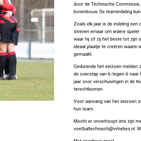
door de Technische Commissie, m
bovenbouw. De teamindeling kun 
Zoals elk jaar is de indeling een
streven ernaar om iedere speler 
waar hij of zij het beste tot zijn
ideaal plaatje te creëren waarin
gemaakt.
Gedurende het seizoen melden z
de overstap van 6-tegen-6 naar 8
jaar voor verschuivingen in de 
terechtkomen.
Voor aanvang van het seizoen zu
hun team.
Mocht er onverhoopt iets zijn me
voetbaltechnisch@vvhebes.nl. Wi