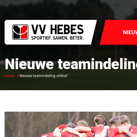
NIEU
Nieuwe teamindeling
Home
Nieuwe teamindeling online!